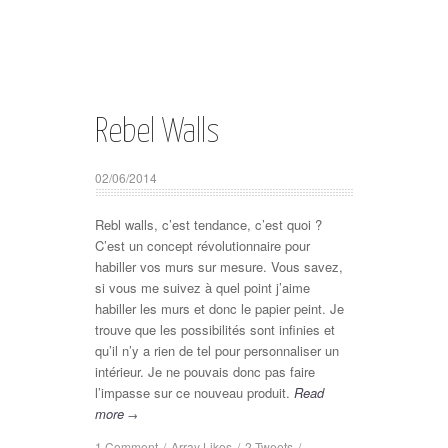
Rebel Walls
02/06/2014
Rebl walls, c’est tendance, c’est quoi ?
C’est un concept révolutionnaire pour
habiller vos murs sur mesure. Vous savez,
si vous me suivez à quel point j’aime
habiller les murs et donc le papier peint. Je
trouve que les possibilités sont infinies et
qu’il n’y a rien de tel pour personnaliser un
intérieur. Je ne pouvais donc pas faire
l’impasse sur ce nouveau produit.
Read
more
→
1 Comment
/
Array
Likes
/
2
Tweets
/