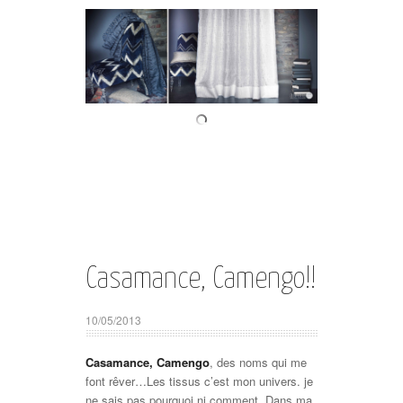
Casamance, Camengo!!
10/05/2013
Casamance, Camengo
, des noms qui me
font rêver…Les tissus c’est mon univers. je
ne sais pas pourquoi ni comment. Dans ma