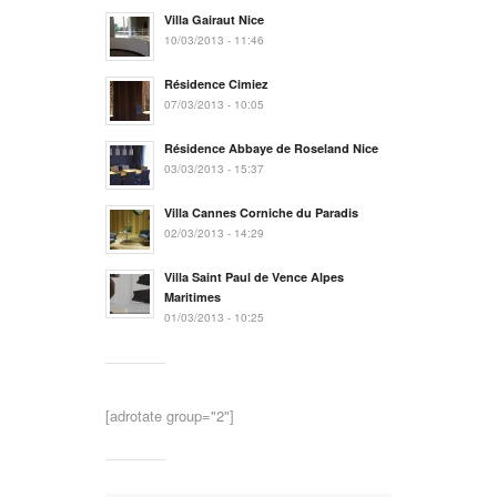
Villa Gairaut Nice
10/03/2013 - 11:46
Résidence Cimiez
07/03/2013 - 10:05
Résidence Abbaye de Roseland Nice
03/03/2013 - 15:37
Villa Cannes Corniche du Paradis
02/03/2013 - 14:29
Villa Saint Paul de Vence Alpes
Maritimes
01/03/2013 - 10:25
[adrotate group="2"]