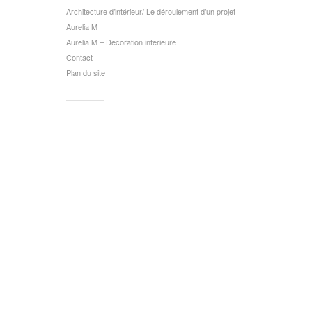
Architecture d’intérieur/ Le déroulement d’un projet
Aurelia M
Aurelia M – Decoration interieure
Contact
Plan du site