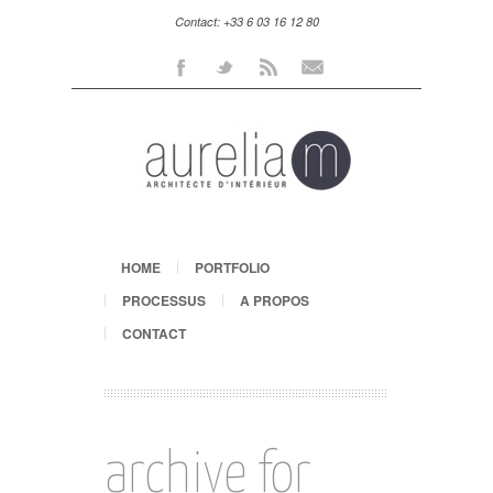
Contact: +33 6 03 16 12 80
Facebook
Twitter
Rss
Mail
HOME
PORTFOLIO
PROCESSUS
A PROPOS
CONTACT
archive for