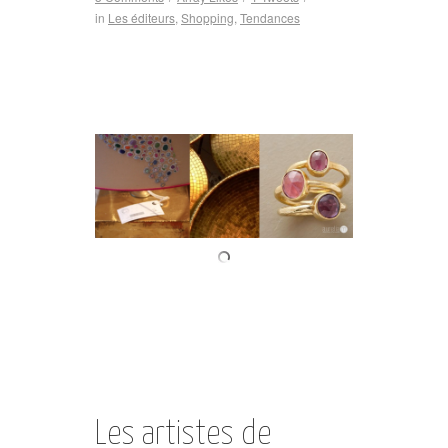
in
Les éditeurs
,
Shopping
,
Tendances
Les artistes de