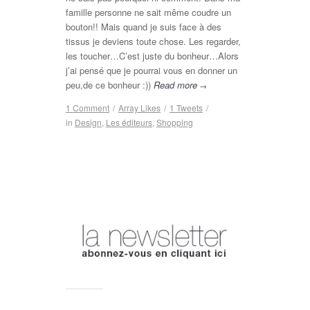
famille personne ne sait même coudre un
bouton!! Mais quand je suis face à des
tissus je deviens toute chose. Les regarder,
les toucher…C’est juste du bonheur…Alors
j’ai pensé que je pourrai vous en donner un
peu,de ce bonheur :))
Read more
→
1 Comment
/
Array
Likes
/
1
Tweets
/
in
Design
,
Les éditeurs
,
Shopping