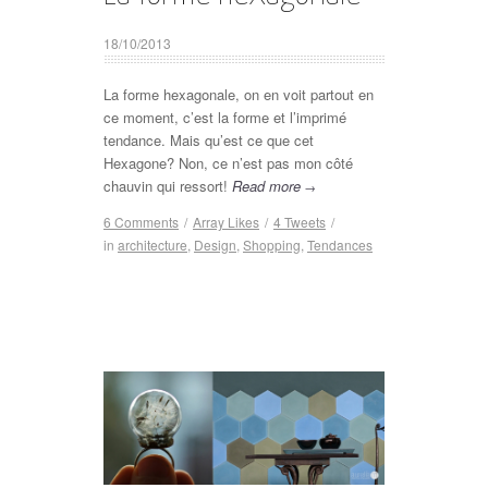
18/10/2013
La forme hexagonale, on en voit partout en
ce moment, c’est la forme et l’imprimé
tendance. Mais qu’est ce que cet
Hexagone? Non, ce n’est pas mon côté
chauvin qui ressort!
Read more
→
6 Comments
/
Array
Likes
/
4
Tweets
/
in
architecture
,
Design
,
Shopping
,
Tendances