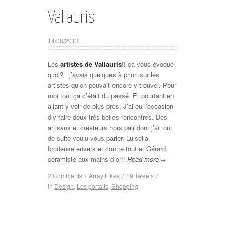
Vallauris
14/08/2013
Les
artistes de Vallauris
!! ça vous évoque
quoi? j’avais quelques à priori sur les
artistes qu’on pouvait encore y trouver. Pour
moi tout ça c’était du passé. Et pourtant en
allant y voir de plus près, J’ai eu l’occasion
d’y faire deux très belles rencontres. Des
artisans et créateurs hors pair dont j’ai tout
de suite voulu vous parler. Luisella,
brodeuse envers et contre tout et Gérard,
céramiste aux mains d’or!!
Read more
→
2 Comments
/
Array
Likes
/
19
Tweets
/
in
Design
,
Les portaits
,
Shopping