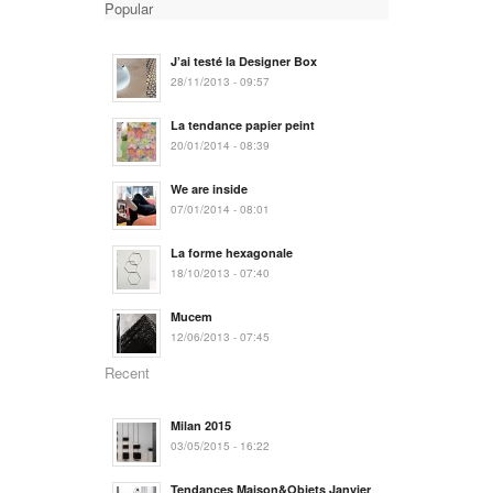
Popular
J’ai testé la Designer Box
28/11/2013 - 09:57
La tendance papier peint
20/01/2014 - 08:39
We are inside
07/01/2014 - 08:01
La forme hexagonale
18/10/2013 - 07:40
Mucem
12/06/2013 - 07:45
Recent
Milan 2015
03/05/2015 - 16:22
Tendances Maison&Objets Janvier