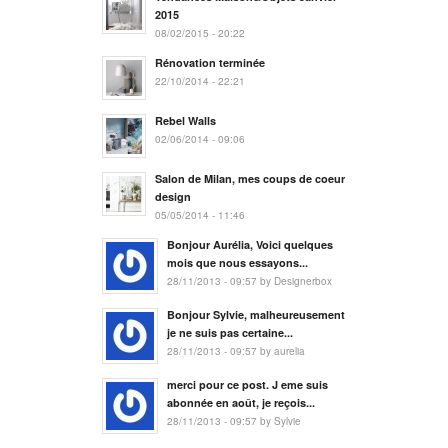
2015
08/02/2015 - 20:22
Rénovation terminée
22/10/2014 - 22:21
Rebel Walls
02/06/2014 - 09:06
Salon de Milan, mes coups de coeur
design
05/05/2014 - 11:46
Bonjour Aurélia, Voici quelques
mois que nous essayons...
28/11/2013 - 09:57 by Designerbox
Bonjour Sylvie, malheureusement
je ne suis pas certaine...
28/11/2013 - 09:57 by aurelia
merci pour ce post. J eme suis
abonnée en août, je reçois...
28/11/2013 - 09:57 by Sylvie