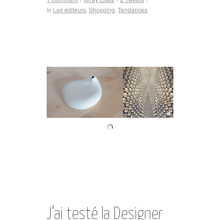
in
Les éditeurs
,
Shopping
,
Tendances
J’ai testé la Designer