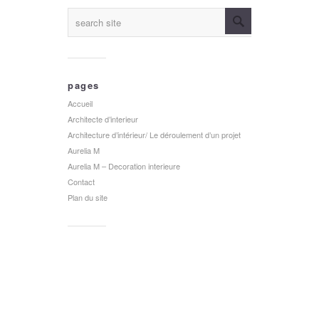
pages
Accueil
Architecte d’interieur
Architecture d’intérieur/ Le déroulement d’un projet
Aurelia M
Aurelia M – Decoration interieure
Contact
Plan du site