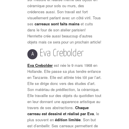
céramique pour sols ou murs, des
crédences aussi. Son travail est fort
visuellement parlant avec un côté viril. Tous
ses
carreaux sont faits mains
et cuits
dans le four de son atelier parisien!
Henriette crée aussi beaucoup d’autres
objets mais ce sera pour un prochain article!
Eva Crebolder
A
Eva Crebolder
est née le 9 mars 1968 en
Hollande. Elle passe sa plus tendre enfance
en Tanzanie. Elle est attirée très tôt par l’art.
Elle se dirige donc vers des études d’art.
Son matériau de prédilection, la céramique.
Elle travaille sur des objets du quotidien tout
en leur donnant une apparence artistique au
travers de ses abstractions.
Chaque
carreau est dessiné et réalisé par Eva
, le
plus souvent en
édition limitée
. Son but
est d’embellir. Ses carreaux permettent de