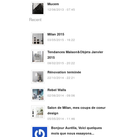
Mucem
12/06/2013 - 07:45
Recent
Milan 2015
03/05/2015 - 16:22
Tendances Maison&Objets Janvier
2015
08/02/2015 - 20:22
Rénovation terminée
22/10/2014 - 22:21
Rebel Walls
02/06/2014 - 09:06
Salon de Milan, mes coups de coeur
design
05/05/2014 - 11:46
Bonjour Aurélia, Voici quelques
mois que nous essayons...