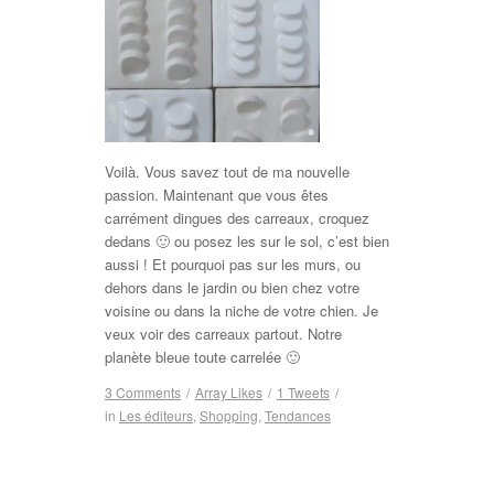
Voilà. Vous savez tout de ma nouvelle
passion. Maintenant que vous êtes
carrément dingues des carreaux, croquez
dedans 🙂 ou posez les sur le sol, c’est bien
aussi ! Et pourquoi pas sur les murs, ou
dehors dans le jardin ou bien chez votre
voisine ou dans la niche de votre chien. Je
veux voir des carreaux partout. Notre
planète bleue toute carrelée 🙂
3 Comments
/
Array
Likes
/
1
Tweets
/
in
Les éditeurs
,
Shopping
,
Tendances