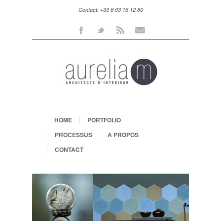
Contact: +33 6 03 16 12 80
Facebook
Twitter
Rss
Mail
HOME
PORTFOLIO
PROCESSUS
A PROPOS
CONTACT