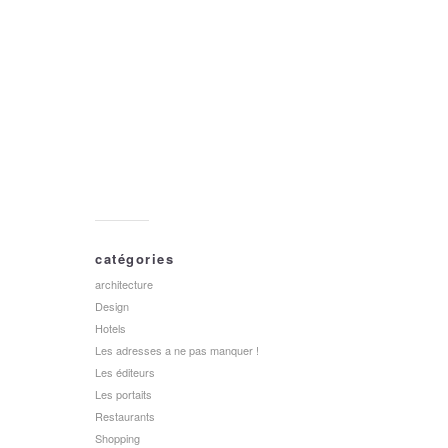
catégories
architecture
Design
Hotels
Les adresses a ne pas manquer !
Les éditeurs
Les portaits
Restaurants
Shopping