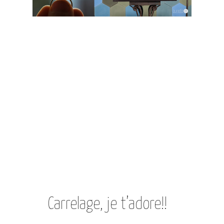
Carrelage, je t’adore!!