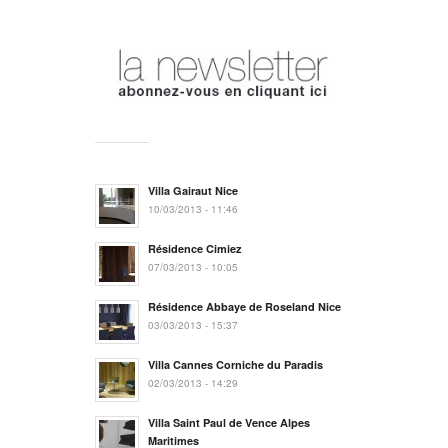
Villa Gairaut Nice
10/03/2013 - 11:46
Résidence Cimiez
07/03/2013 - 10:05
Résidence Abbaye de Roseland Nice
03/03/2013 - 15:37
Villa Cannes Corniche du Paradis
02/03/2013 - 14:29
Villa Saint Paul de Vence Alpes
Maritimes