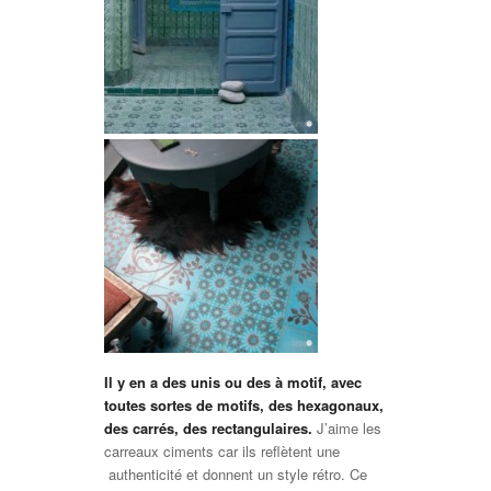
Il y en a des unis ou des à motif, avec
toutes sortes de motifs, des hexagonaux,
des carrés, des rectangulaires.
J’aime les
carreaux ciments car ils reflètent une
authenticité et donnent un style rétro. Ce