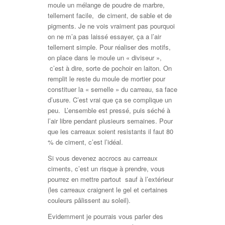
moule un mélange de poudre de marbre,
tellement facile, de ciment, de sable et de
pigments. Je ne vois vraiment pas pourquoi
on ne m’a pas laissé essayer, ça a l’air
tellement simple. Pour réaliser des motifs,
on place dans le moule un « diviseur »,
c’est à dire, sorte de pochoir en laiton. On
remplit le reste du moule de mortier pour
constituer la « semelle » du carreau, sa face
d’usure. C’est vrai que ça se complique un
peu. L’ensemble est pressé, puis séché à
l’air libre pendant plusieurs semaines. Pour
que les carreaux soient resistants il faut 80
% de ciment, c’est l’idéal.
Si vous devenez accrocs au carreaux
ciments, c’est un risque à prendre, vous
pourrez en mettre partout sauf à l’extérieur
(les carreaux craignent le gel et certaines
couleurs pâlissent au soleil).
Evidemment je pourrais vous parler des