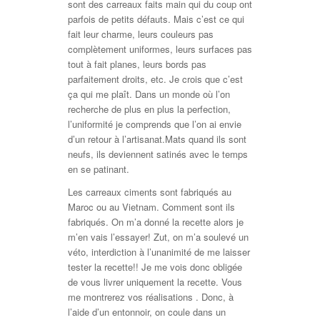
sont des carreaux faits main qui du coup ont
parfois de petits défauts. Mais c’est ce qui
fait leur charme, leurs couleurs pas
complètement uniformes, leurs surfaces pas
tout à fait planes, leurs bords pas
parfaitement droits, etc. Je crois que c’est
ça qui me plaît. Dans un monde où l’on
recherche de plus en plus la perfection,
l’uniformité je comprends que l’on ai envie
d’un retour à l’artisanat.Mats quand ils sont
neufs, ils deviennent satinés avec le temps
en se patinant.
Les carreaux ciments sont fabriqués au
Maroc ou au Vietnam. Comment sont ils
fabriqués. On m’a donné la recette alors je
m’en vais l’essayer! Zut, on m’a soulevé un
véto, interdiction à l’unanimité de me laisser
tester la recette!! Je me vois donc obligée
de vous livrer uniquement la recette. Vous
me montrerez vos réalisations . Donc, à
l’aide d’un entonnoir, on coule dans un