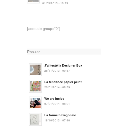
01/03/2013 - 10:25
[adrotate group="2"]
Popular
J’ai testé la Designer Box
28/11/2013 - 09:57
La tendance papier peint
20/01/2014 - 08:39
We are inside
07/01/2014 - 08:01
La forme hexagonale
18/10/2013 - 07:40