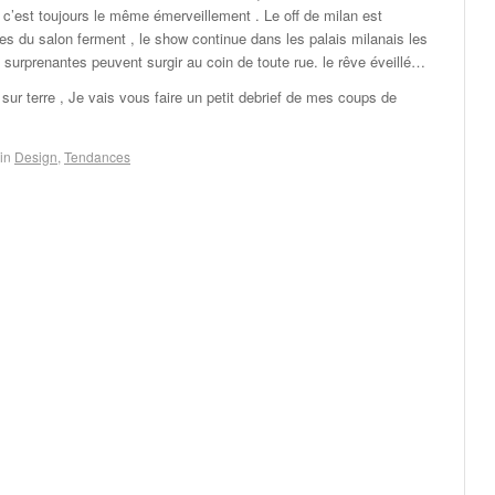
 c’est toujours le même émerveillement . Le off de milan est
tes du salon ferment , le show continue dans les palais milanais les
 surprenantes peuvent surgir au coin de toute rue. le rêve éveillé…
ur terre , Je vais vous faire un petit debrief de mes coups de
in
Design
,
Tendances