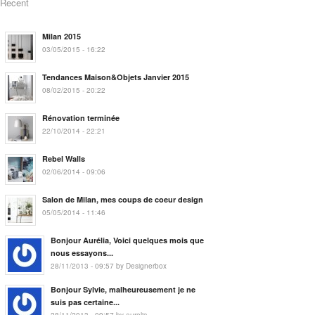
Recent
Milan 2015
03/05/2015 - 16:22
Tendances Maison&Objets Janvier 2015
08/02/2015 - 20:22
Rénovation terminée
22/10/2014 - 22:21
Rebel Walls
02/06/2014 - 09:06
Salon de Milan, mes coups de coeur design
05/05/2014 - 11:46
Bonjour Aurélia, Voici quelques mois que
nous essayons...
28/11/2013 - 09:57 by Designerbox
Bonjour Sylvie, malheureusement je ne
suis pas certaine...