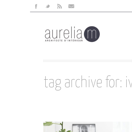
Facebook
Twitter
Rss
Mail
tag archive for: i