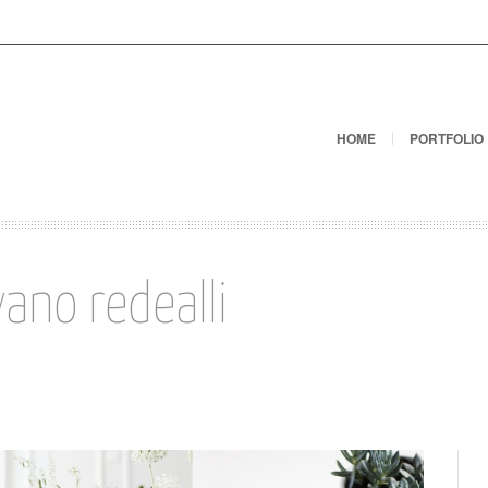
HOME
PORTFOLIO
vano redealli