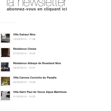
Villa Gairaut Nice
10/03/2013 - 11:46
Résidence Cimiez
07/03/2013 - 10:05
Résidence Abbaye de Roseland Nice
03/03/2013 - 15:37
Villa Cannes Corniche du Paradis
02/03/2013 - 14:29
Villa Saint Paul de Vence Alpes Maritimes
01/03/2013 - 10:25