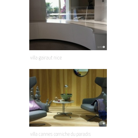
villa gairaut nice
villa cannes corniche du paradis