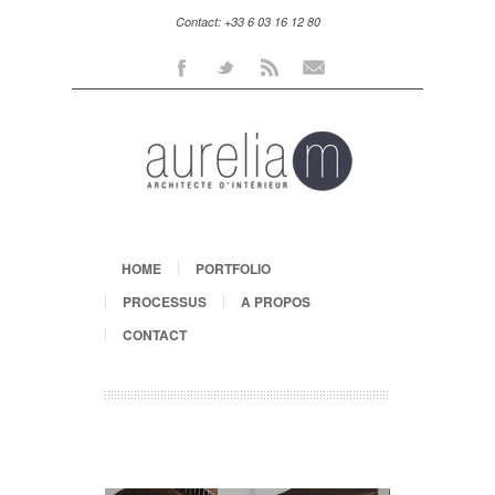
Contact: +33 6 03 16 12 80
Facebook
Twitter
Rss
Mail
HOME
PORTFOLIO
PROCESSUS
A PROPOS
CONTACT