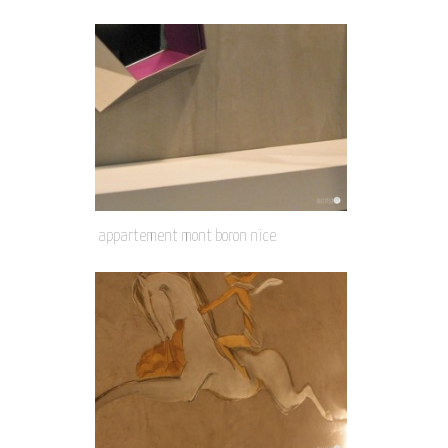
appartement mont boron nice