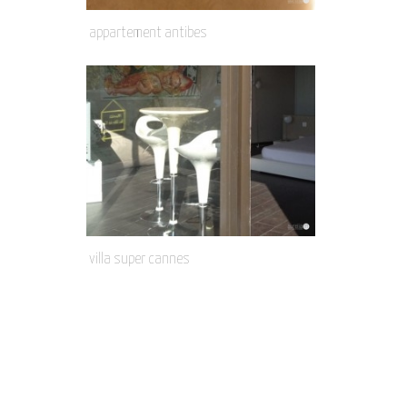
appartement antibes
villa super cannes