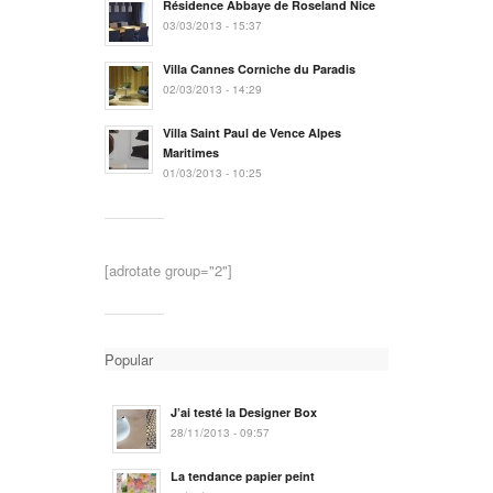
Résidence Abbaye de Roseland Nice
03/03/2013 - 15:37
Villa Cannes Corniche du Paradis
02/03/2013 - 14:29
Villa Saint Paul de Vence Alpes
Maritimes
01/03/2013 - 10:25
[adrotate group="2"]
Popular
J’ai testé la Designer Box
28/11/2013 - 09:57
La tendance papier peint