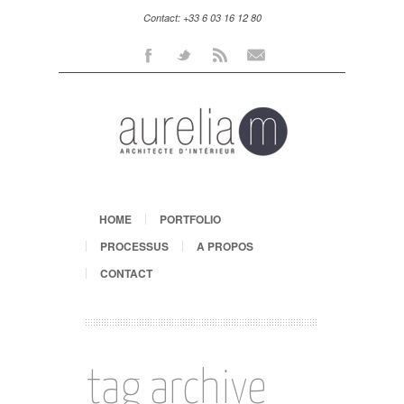
Contact: +33 6 03 16 12 80
Facebook
Twitter
Rss
Mail
HOME
PORTFOLIO
PROCESSUS
A PROPOS
CONTACT
tag archive