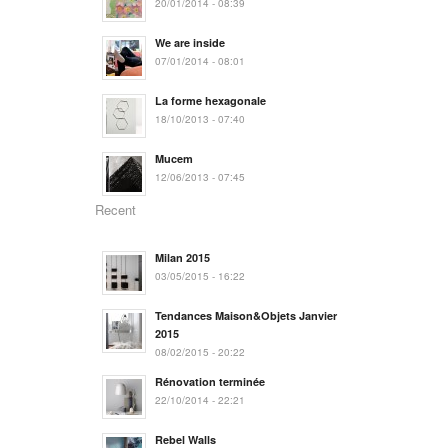
20/01/2014 - 08:39
We are inside
07/01/2014 - 08:01
La forme hexagonale
18/10/2013 - 07:40
Mucem
12/06/2013 - 07:45
Recent
Milan 2015
03/05/2015 - 16:22
Tendances Maison&Objets Janvier
2015
08/02/2015 - 20:22
Rénovation terminée
22/10/2014 - 22:21
Rebel Walls