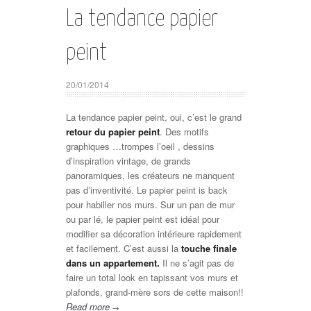
La tendance papier
peint
20/01/2014
La tendance papier peint, oui, c’est le grand
retour du papier peint
. Des motifs
graphiques …trompes l’oeil , dessins
d’inspiration vintage, de grands
panoramiques, les créateurs ne manquent
pas d’inventivité. Le papier peint is back
pour habiller nos murs. Sur un pan de mur
ou par lé, le papier peint est idéal pour
modifier sa décoration intérieure rapidement
et facilement. C’est aussi la
touche finale
dans un appartement.
Il ne s’agit pas de
faire un total look en tapissant vos murs et
plafonds, grand-mère sors de cette maison!!
Read more
→