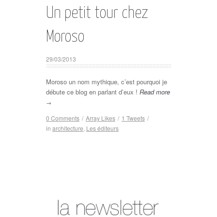
Un petit tour chez
Moroso
29/03/2013
Moroso un nom mythique, c’est pourquoi je
débute ce blog en parlant d’eux !
Read more
→
0 Comments
/
Array
Likes
/
1
Tweets
/
in
architecture
,
Les éditeurs