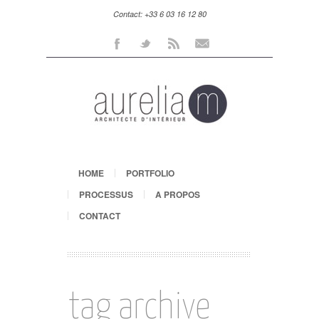
Contact: +33 6 03 16 12 80
Facebook
Twitter
Rss
Mail
HOME
PORTFOLIO
PROCESSUS
A PROPOS
CONTACT
tag archive