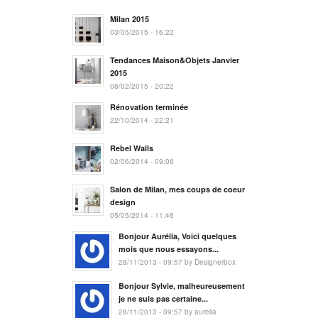
Milan 2015
03/05/2015 - 16:22
Tendances Maison&Objets Janvier
2015
08/02/2015 - 20:22
Rénovation terminée
22/10/2014 - 22:21
Rebel Walls
02/06/2014 - 09:06
Salon de Milan, mes coups de coeur
design
05/05/2014 - 11:46
Bonjour Aurélia, Voici quelques
mois que nous essayons...
28/11/2013 - 09:57 by Designerbox
Bonjour Sylvie, malheureusement
je ne suis pas certaine...
28/11/2013 - 09:57 by aurelia