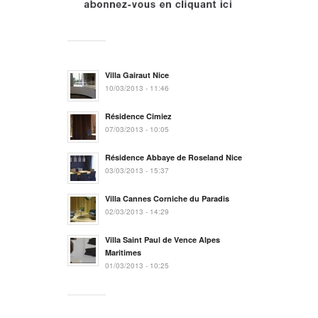
Villa Gairaut Nice
10/03/2013 - 11:46
Résidence Cimiez
07/03/2013 - 10:05
Résidence Abbaye de Roseland Nice
03/03/2013 - 15:37
Villa Cannes Corniche du Paradis
02/03/2013 - 14:29
Villa Saint Paul de Vence Alpes
Maritimes
01/03/2013 - 10:25