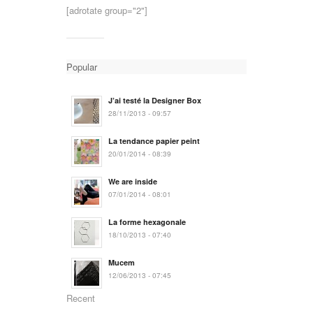
[adrotate group="2"]
Popular
J’ai testé la Designer Box
28/11/2013 - 09:57
La tendance papier peint
20/01/2014 - 08:39
We are inside
07/01/2014 - 08:01
La forme hexagonale
18/10/2013 - 07:40
Mucem
12/06/2013 - 07:45
Recent