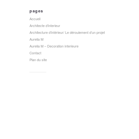
pages
Accueil
Architecte d’interieur
Architecture d’intérieur/ Le déroulement d’un projet
Aurelia M
Aurelia M – Decoration interieure
Contact
Plan du site