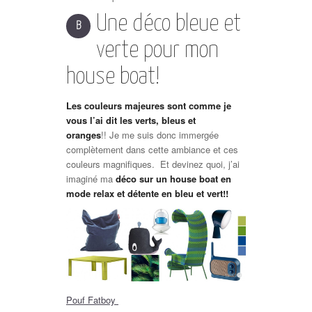
Une déco bleue et
B
verte pour mon
house boat!
Les couleurs majeures sont comme je
vous l’ai dit les verts, bleus et
oranges
!! Je me suis donc immergée
complètement dans cette ambiance et ces
couleurs magnifiques. Et devinez quoi, j’ai
imaginé ma
déco sur un house boat en
mode relax et détente en bleu et vert!!
Pouf Fatboy