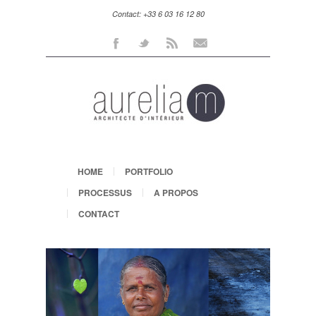
Contact: +33 6 03 16 12 80
Facebook
Twitter
Rss
Mail
HOME
PORTFOLIO
PROCESSUS
A PROPOS
CONTACT