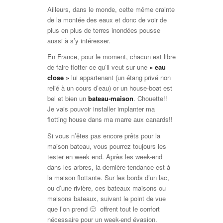
Ailleurs, dans le monde, cette même crainte
de la montée des eaux et donc de voir de
plus en plus de terres inondées pousse
aussi à s’y intéresser.
En France, pour le moment, chacun est libre
de faire flotter ce qu’il veut sur une
« eau
close »
lui appartenant (un étang privé non
relié à un cours d’eau) or un house-boat est
bel et bien un
bateau-maison
. Chouette!!
Je vais pouvoir installer implanter ma
flotting house dans ma marre aux canards!!
Si vous n’êtes pas encore prêts pour la
maison bateau, vous pourrez toujours les
tester en week end. Après les week-end
dans les arbres, la dernière tendance est à
la maison flottante. Sur les bords d’un lac,
ou d’une rivière, ces bateaux maisons ou
maisons bateaux, suivant le point de vue
que l’on prend 🙂 offrent tout le confort
nécessaire pour un week-end évasion.