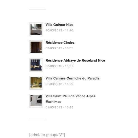
Villa Gairaut Nice
10/03/2013 - 11:46
Résidence Cimiez
07/03/2013 - 10:05
Résidence Abbaye de Roseland Nice
03/03/2013 - 15:37
Villa Cannes Corniche du Paradis
02/03/2013 - 14:29
Villa Saint Paul de Vence Alpes
Maritimes
01/03/2013 - 10:25
[adrotate group="2"]