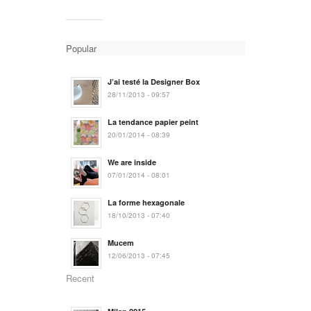
Popular
J’ai testé la Designer Box
28/11/2013 - 09:57
La tendance papier peint
20/01/2014 - 08:39
We are inside
07/01/2014 - 08:01
La forme hexagonale
18/10/2013 - 07:40
Mucem
12/06/2013 - 07:45
Recent