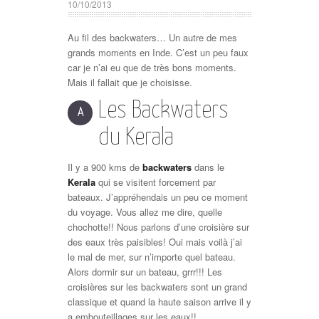
10/10/2013
Au fil des backwaters… Un autre de mes
grands moments en Inde. C’est un peu faux
car je n’ai eu que de très bons moments.
Mais il fallait que je choisisse.
Les Backwaters
A
du Kerala
Il y a 900 kms de
backwaters
dans le
Kerala
qui se visitent forcement par
bateaux. J’appréhendais un peu ce moment
du voyage. Vous allez me dire, quelle
chochotte!! Nous parlons d’une croisière sur
des eaux très paisibles! Oui mais voilà j’ai
le mal de mer, sur n’importe quel bateau.
Alors dormir sur un bateau, grrr!!! Les
croisières sur les backwaters sont un grand
classique et quand la haute saison arrive il y
a embouteillages sur les eaux!!