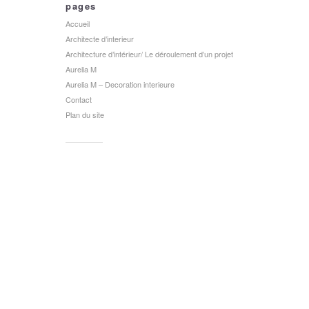
pages
Accueil
Architecte d’interieur
Architecture d’intérieur/ Le déroulement d’un projet
Aurelia M
Aurelia M – Decoration interieure
Contact
Plan du site