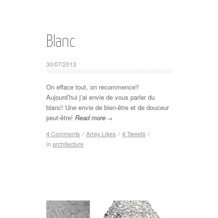
Blanc
30/07/2013
On efface tout, on recommence!!
Aujourd’hui j’ai envie de vous parler du
blanc! Une envie de bien-être et de douceur
peut-être!
Read more
→
4 Comments
/
Array
Likes
/
4
Tweets
/
in
architecture