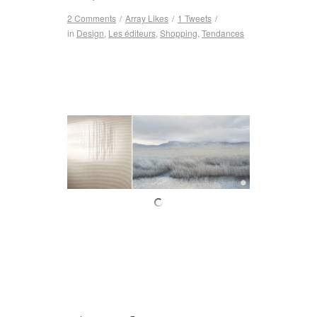
2 Comments
/
Array
Likes
/
1
Tweets
/
in
Design
,
Les éditeurs
,
Shopping
,
Tendances