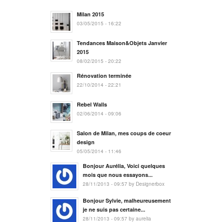
Milan 2015
03/05/2015 - 16:22
Tendances Maison&Objets Janvier
2015
08/02/2015 - 20:22
Rénovation terminée
22/10/2014 - 22:21
Rebel Walls
02/06/2014 - 09:06
Salon de Milan, mes coups de coeur
design
05/05/2014 - 11:46
Bonjour Aurélia, Voici quelques
mois que nous essayons...
28/11/2013 - 09:57 by Designerbox
Bonjour Sylvie, malheureusement
je ne suis pas certaine...
28/11/2013 - 09:57 by aurelia