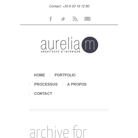
Contact: +33 6 03 16 12 80
Facebook
Twitter
Rss
Mail
HOME
PORTFOLIO
PROCESSUS
A PROPOS
CONTACT
archive for