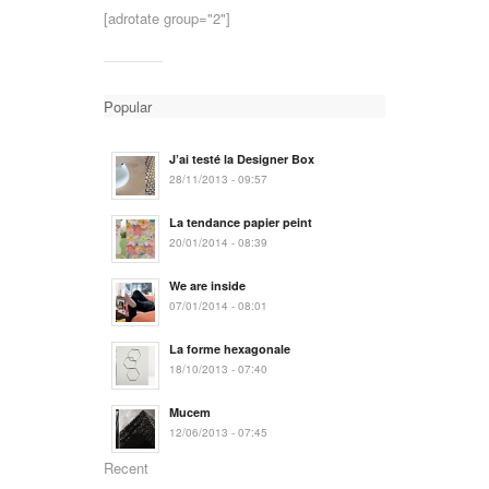
[adrotate group="2"]
Popular
J’ai testé la Designer Box
28/11/2013 - 09:57
La tendance papier peint
20/01/2014 - 08:39
We are inside
07/01/2014 - 08:01
La forme hexagonale
18/10/2013 - 07:40
Mucem
12/06/2013 - 07:45
Recent