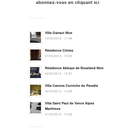
Villa Gairaut Nice
10/03/2013 - 11:46
Résidence Cimiez
07/03/2013 - 10:05
Résidence Abbaye de Roseland Nice
03/03/2013 - 15:37
Villa Cannes Corniche du Paradis
02/03/2013 - 14:29
Villa Saint Paul de Vence Alpes
Maritimes
01/03/2013 - 10:25