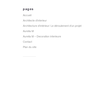
pages
Accueil
Architecte d’interieur
Architecture d’intérieur/ Le déroulement d’un projet
Aurelia M
Aurelia M – Decoration interieure
Contact
Plan du site